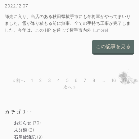
2022.12.07
師走に入り、当店のある秋田県横手市にも冬将軍がやってまいり
ました。雪が降り積もる前に無事、全ての手持ち工事が完了しま
した。今年は、この HP を通じて横手市内外
[...more]
この記事を見る
« 前へ
1
2
3
4
5
6
7
8
…
16
17
次へ »
カテゴリー
お知らせ
(70)
未分類
(2)
石屋放浪記
(9)