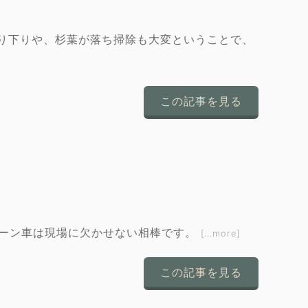
り下りや、杉葉が落ち掃除も大変ということで、
この記事を見る
レーン車は現場に欠かせない相棒です。
[...more]
この記事を見る