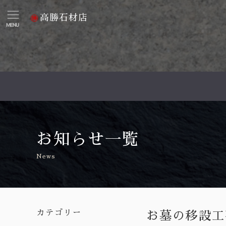
高勝石材店
MENU
お知らせ一覧
News
カテゴリー
お墓の移設工