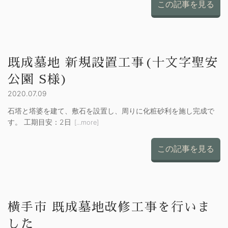
この記事を見る
既成墓地 新規設置工事(十文字聖安
公園 S様)
2020.07.09
石塔と塔婆を建て、敷石を設置し、周りに化粧砂利を施し完成で
す。 工期目安：2日
[...more]
この記事を見る
横手市 既成墓地改修工事を行いま
した