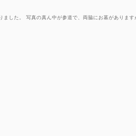
りました。 写真の真ん中が参道で、両脇にお墓があります