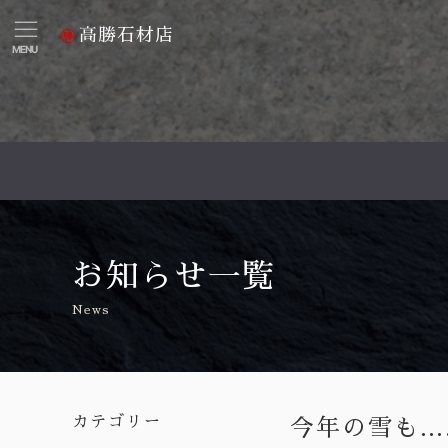
高勝石材店
MENU
お知らせ一覧
News
カテゴリー
今年の雪も….