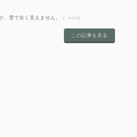
が、雪で全く見えません。
[...more]
この記事を見る