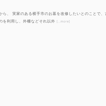
から、 実家のある横手市のお墓を改修したいとのことで、
のを利用し、外柵などそれ以外
[...more]