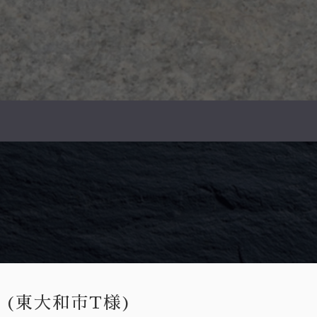
 (東大和市T様)