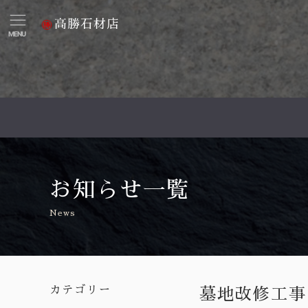
高勝石材店
MENU
お知らせ一覧
News
カテゴリー
墓地改修工事