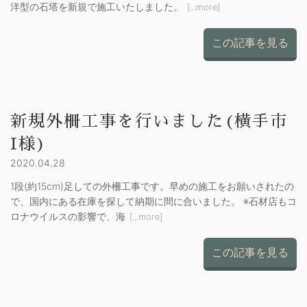
洋型の石塔を新規で施工いたしました。
[...more]
この記事を見る
新規外柵工事を行いました(横手市
I様)
2020.04.28
1段(約15cm)足しての外柵工事です。早めの施工をお願いされたの
で、国内にある在庫を探して納期に間に合いました。 ※石材店もコ
ロナウイルスの影響で、海
[...more]
この記事を見る