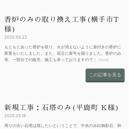
香炉のみの取り換え工事(横手市T
様)
2020.05.22
もともとあった香炉を取り、火が消えないように扉付きの香炉に
変更をいたしました。また、花立に屋号を掘りました。香炉のみ
等、一部分での販売、施工も承っておりますので
[...more]
この記事を見る
新規工事：石塔のみ(平鹿町 K様)
2020.05.18
周りの古い石塔は残したいということで、中央のみ白御影石、和