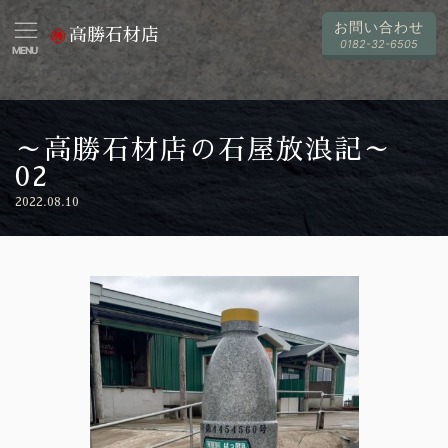
お問い合わせ
高勝石材店
0182-32-6505
MENU
～高勝石材店の石屋放浪記～
02
2022.08.10