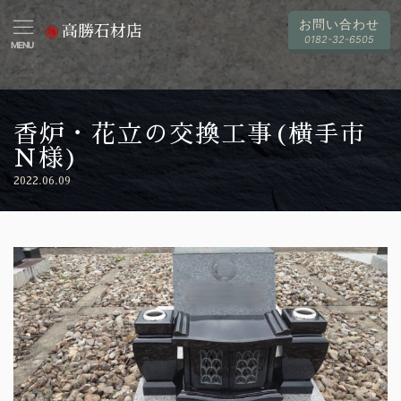
お問い合わせ
高勝石材店
0182-32-6505
MENU
香炉・花立の交換工事(横手市
N様)
2022.06.09