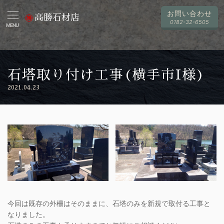
お問い合わせ
高勝石材店
0182-32-6505
MENU
石塔取り付け工事(横手市I様)
2021.04.23
今回は既存の外柵はそのままに、石塔のみを新規で取付る工事と
なりました。